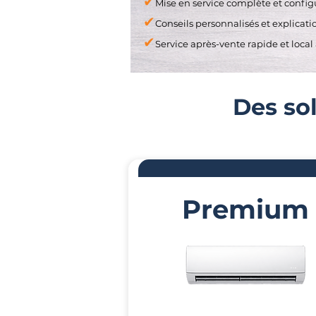
✔
Mise en service complète et confi
✔
Conseils personnalisés et explica
✔
Service après-vente rapide et local
Des so
Premium