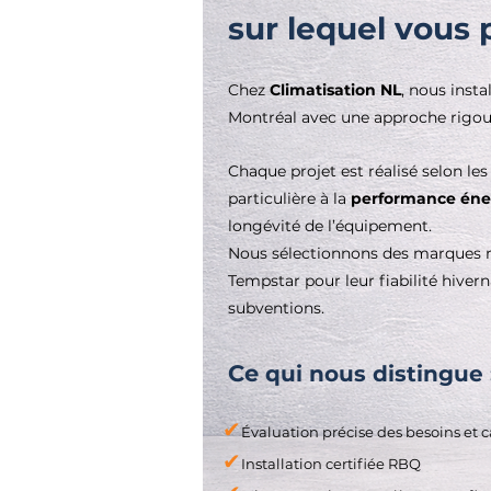
sur lequel vous
Chez
Climatisation NL
, nous inst
Montréal avec une approche rigour
Chaque projet est réalisé selon le
particulière à la
performance éne
longévité de l’équipement.
Nous sélectionnons des marques 
Tempstar pour leur fiabilité hivern
subventions.
Ce
qui nous distingue 
✔
Évaluation précise des besoins et 
✔
Installation certifiée RBQ