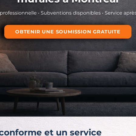
n professionnelle • Subventions disponibles • Service aprè
OBTENIR UNE SOUMISSION GRATUITE
 conforme et un service