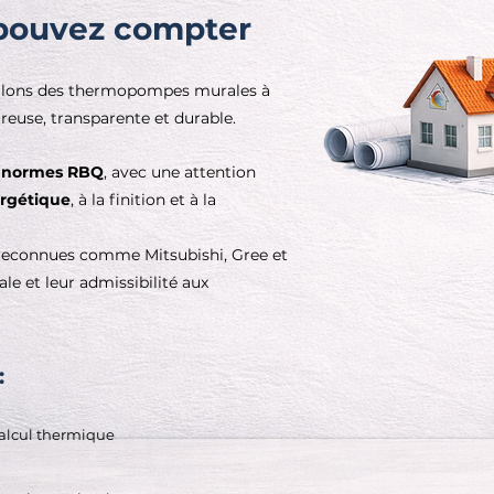
 pouvez compter
allons des thermopompes murales à
euse, transparente et durable.
s
normes RBQ
, avec une attention
rgétique
, à la finition et à la
reconnues comme Mitsubishi, Gree et
ale et leur admissibilité aux
:
calcul thermique