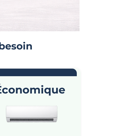
 besoin
Économique