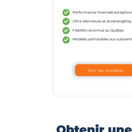
Performance hivernale exception
Ultra silencieuse et écoénergétiq
Fiabilité reconnue au Québec
Modèles admissibles aux subvent
Voir les modèles
Obtenir un