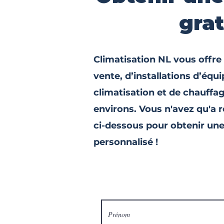
gra
Climatisation NL vous offre
vente, d’installations d’éq
climatisation et de chauffa
environs. Vous n'avez qu'a r
ci-dessous pour obtenir une
personnalisé !