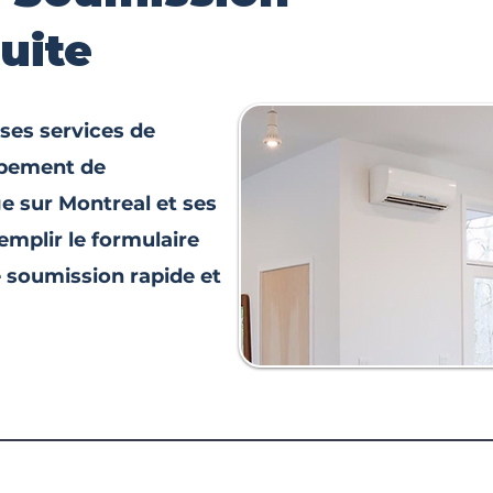
tuite
 ses services de
uipement de
ge sur Montreal et ses
emplir le formulaire
 soumission rapide et