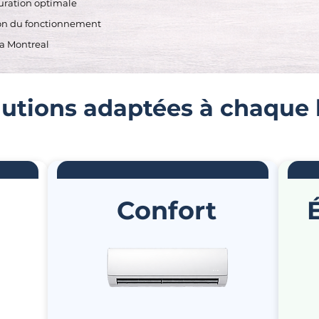
guration optimale
tion du fonctionnement
 a Montreal
lutions adaptées à chaque
Confort