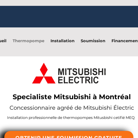
eil
Thermopompe
Installation
Soumission
Financemen
Specialiste Mitsubishi à Montréal
Concessionnaire agréé de Mitsubishi Électric
Installation professionnelle de thermopompes Mitusbishi cetifié MEQ
OBTENIR UNE SOUMISSION GRATUITE