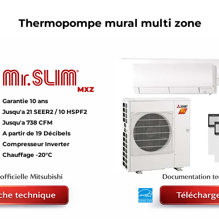
Thermopompe mural multi zone
MXZ
Garantie 10 ans
Jusqu'a 21 SEER2 / 10 HSPF2
Jusqu'a 738 CFM
A partir de 19 Décibels
Compresseur Inverter
Chauffage -20°C