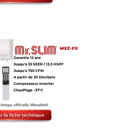
MXZ-FX
Garantie 12 ans
Jusqu'a 35 SEER / 13.3 HSPF
Jusqu'a 720 CFM
A partir de 20 Décibels
Compresseur Inverter
Chauffage -37°C