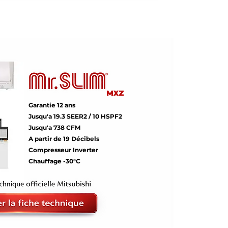
MXZ
Garantie 12 ans
Jusqu'a 19.3 SEER2 / 10 HSPF2
Jusqu'a 738 CFM
A partir de 19 Décibels
Compresseur Inverter
Chauffage -30°C